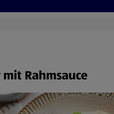
Rezepte und Tipps
Nachhaltigkeit
ALDI Services
r mit Rahmsauce