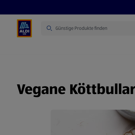
Suche
Angebote
Prospekte
Produkte
Vegane Köttbulla