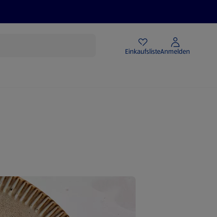
Angebote
Einkaufsliste
Anmelden