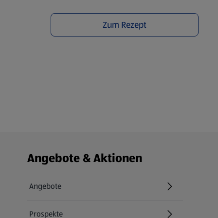
Zum Rezept
Fußzeilenmenü - weitere Links
Angebote & Aktionen
Angebote
Prospekte