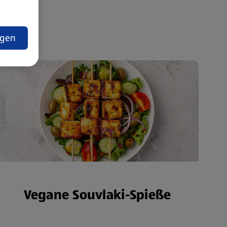
t
ngen
Vegane Souvlaki-Spieße