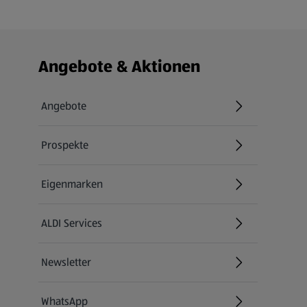
Fußzeilenmenü - weitere Links
Angebote & Aktionen
Angebote
Prospekte
Eigenmarken
ALDI Services
Newsletter
WhatsApp