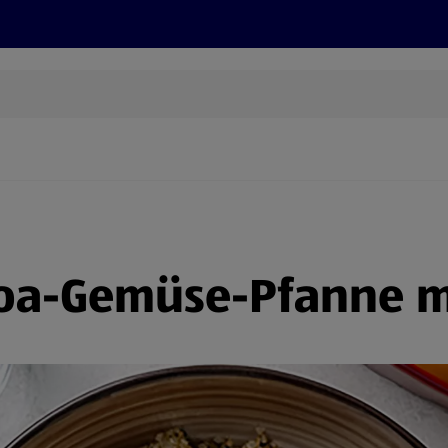
Rezepte und Tipps
Nachhaltigkeit
ALDI Services
oa-Gemüse-Pfanne mi