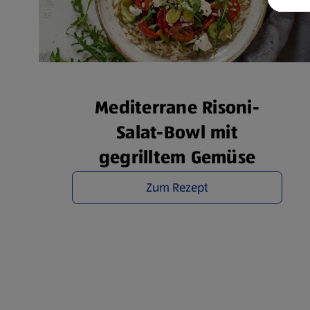
Weit
Dat
Übe
Mediterrane Risoni-
Salat-Bowl mit
gegrilltem Gemüse
Zum Rezept