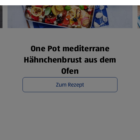
ere Informationen stellen wir dir in unserer
enschutzerklärung zur Verfügung.
rsicht der Webseitenbetreiber und Datenschutzerklärungen
One Pot mediterrane
Hähnchenbrust aus dem
Ofen
Zum Rezept