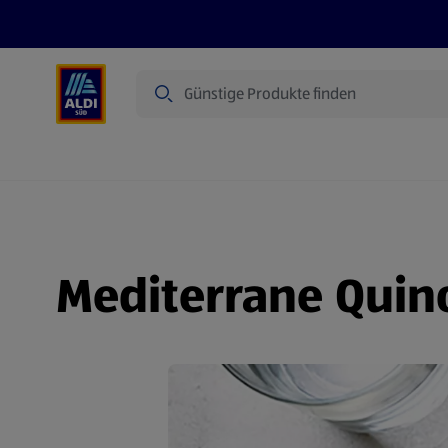
Suche
Angebote
Prospekte
Produkte
Mediterrane Quin