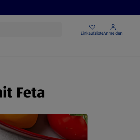
Angebote
Einkaufsliste
Anmelden
t Feta