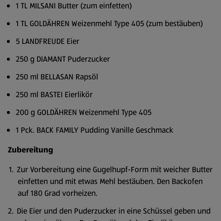
1 TL MILSANI Butter (zum einfetten)
1 TL GOLDÄHREN Weizenmehl Type 405 (zum bestäuben)
5 LANDFREUDE Eier
250 g DIAMANT Puderzucker
250 ml BELLASAN Rapsöl
250 ml BASTEI Eierlikör
200 g GOLDÄHREN Weizenmehl Type 405
1 Pck. BACK FAMILY Pudding Vanille Geschmack
Zubereitung
Zur Vorbereitung eine Gugelhupf-Form mit weicher Butter
einfetten und mit etwas Mehl bestäuben. Den Backofen
auf 180 Grad vorheizen.
Die Eier und den Puderzucker in eine Schüssel geben und