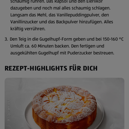
schaumig rühren. Das Rapsöl und den Eierlikör
dazugeben und noch mal alles schaumig schlagen.
Langsam das Mehl, das Vanillepuddingpulver, den
Vanillinzucker und das Backpulver hinzufügen. Alles
kräftig verrühren.
Den Teig in die Gugelhupf-Form geben und bei 150-160 °C
Umluft ca. 60 Minuten backen. Den fertigen und
ausgekühlten Gugelhupf mit Puderzucker bestreuen.
REZEPT-HIGHLIGHTS FÜR DICH