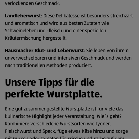
verlockenden Geschmack.
Landleberwurst
: Diese Delikatesse ist besonders streichzart
und aromatisch und wird aus besten Zutaten wie
Schweineleber und -fleisch und einer speziellen
Kräutermischung hergestellt.
Hausmacher Blut- und Leberwurst
: Sie leben von ihrem
unverwechselbaren und intensiven Geschmack und werden
nach traditionellen Methoden produziert.
Unsere Tipps für die
perfekte Wurstplatte.
Eine gut zusammengestellte Wurstplatte ist für viele das
kulinarische Highlight jeder Veranstaltung. Wie´s geht?
Kombiniere verschiedene Wurstsorten wie Lyoner,
Fleischwurst und Speck, füge etwas Käse hinzu und sorge
mit Gurken oder Tomaten für Frische und Farbe auf dem