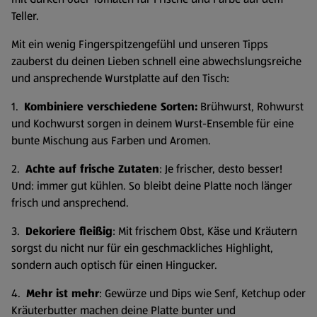
Teller.
Mit ein wenig Fingerspitzengefühl und unseren Tipps
zauberst du deinen Lieben schnell eine abwechslungsreiche
und ansprechende Wurstplatte auf den Tisch:
1.
Kombiniere verschiedene Sorten:
Brühwurst, Rohwurst
und Kochwurst sorgen in deinem Wurst-Ensemble für eine
bunte Mischung aus Farben und Aromen.
2.
Achte auf frische Zutaten
: Je frischer, desto besser!
Und: immer gut kühlen. So bleibt deine Platte noch länger
frisch und ansprechend.
3.
Dekoriere fleißig
: Mit frischem Obst, Käse und Kräutern
sorgst du nicht nur für ein geschmackliches Highlight,
sondern auch optisch für einen Hingucker.
4.
Mehr ist mehr
: Gewürze und Dips wie Senf, Ketchup oder
Kräuterbutter machen deine Platte bunter und