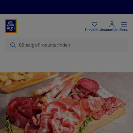
Angebote
Einkaufsliste
Anmelden
Menu
Suche