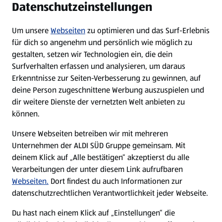
Datenschutzeinstellungen
Newsletter
Um unsere
Webseiten
zu optimieren und das Surf-Erlebnis
WhatsApp
für dich so angenehm und persönlich wie möglich zu
gestalten, setzen wir Technologien ein, die dein
Surfverhalten erfassen und analysieren, um daraus
Über ALDI SÜD
Erkenntnisse zur Seiten-Verbesserung zu gewinnen, auf
deine Person zugeschnittene Werbung auszuspielen und
Filialen
dir weitere Dienste der vernetzten Welt anbieten zu
können.
E-Ladestationen
Unsere Webseiten betreiben wir mit mehreren
Unternehmen der ALDI SÜD Gruppe gemeinsam. Mit
Nachhaltigkeit
deinem Klick auf „Alle bestätigen“ akzeptierst du alle
Verarbeitungen der unter diesem Link aufrufbaren
Karriere
Webseiten.
Dort findest du auch Informationen zur
datenschutzrechtlichen Verantwortlichkeit jeder Webseite.
Presse
Du hast nach einem Klick auf „Einstellungen“ die