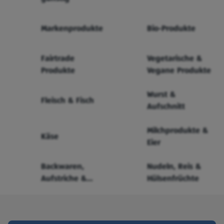
Markenprodukte
Bio-Produkte
Fairtrade
Vegetarische &
Produkte
Vegane Produkte
Wurst &
Fleisch & Fisch
Aufschnitt
Milchprodukte &
Käse
Eier
Backwaren,
Nudeln, Reis &
Aufstriche &
Hülsenfrüchte
Cerealien