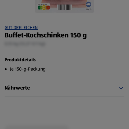
GUT DREI EICHEN
Buffet-Kochschinken 150 g
0,15 kg (13,27 €/1 kg)
Produktdetails
Je 150-g-Packung
Nährwerte