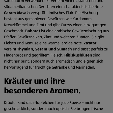
Samenform verwenden. Er verleiht vielen asiatischen und
südamerikanischen Gerichten eine charakteristische Note.
Garam Masala
versprüht indisches Flair. Die Mischung
besteht aus gemahlenen Gewürzen wie Kardamom,
Kreuzkümmel und Zimt und gibt Currys einen einzigartigen
Geschmack.
Baharat
ist eine arabische Gewürzmischung aus
Pfeffer, Gewürznelken, Zimt und weiteren Zutaten. Sie gibt
Fleisch und Gemüse eine warme, erdige Note.
Za'atar
vereint
Thymian, Sesam und Sumach
und passt perfekt zu
Fladenbrot und gegrilltem Fleisch.
Hibiskusblüten
sind
nicht nur bunt, sondern auch aromatisch und eignen sich
hervorragend für fruchtige Getränke und Marinaden.
Kräuter und ihre
besonderen Aromen.
Kräuter sind das i-Tüpfelchen für jede Speise – nicht nur
geschmacklich, sondern auch optisch. Sie bringen frische