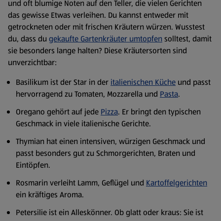
und oft blumige Noten auf den Teller, die vielen Gerichten
das gewisse Etwas verleihen. Du kannst entweder mit
getrockneten oder mit frischen Kräutern würzen. Wusstest
du, dass du
gekaufte Gartenkräuter umtopfen
solltest, damit
sie besonders lange halten? Diese Kräutersorten sind
unverzichtbar:
Basilikum ist der Star in der
italienischen Küche
und passt
hervorragend zu Tomaten, Mozzarella und
Pasta
.
Oregano gehört auf jede
Pizza
. Er bringt den typischen
Geschmack in viele italienische Gerichte.
Thymian hat einen intensiven, würzigen Geschmack und
passt besonders gut zu Schmorgerichten, Braten und
Eintöpfen.
Rosmarin verleiht Lamm, Geflügel und
Kartoffelgerichten
ein kräftiges Aroma.
Petersilie ist ein Alleskönner. Ob glatt oder kraus: Sie ist