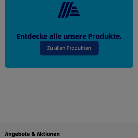
Entdecke alle unsere Produkte.
Zu allen Produkten
Fußzeilenmenü - weitere Links
Angebote & Aktionen