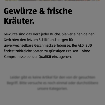
Gewürze & frische
Kräuter.
Gewürze sind das Herz jeder Küche. Sie verleihen deinen
Gerichten den letzten Schliff und sorgen für
unverwechselbare Geschmackserlebnisse. Bei ALDI SÜD
findest zahlreiche Sorten zu günstigen Preisen – ohne
Kompromisse bei der Qualität einzugehen.
Leider gibt es keine Artikel für den von dir gesuchten
Begriff. Bitte versuche es noch einmal oder durchstöbere
unsere Kategorien.