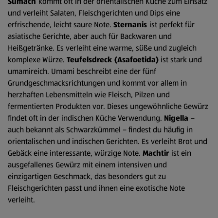
Sumach
kommt oft in der orientalischen Küche zum Einsatz
und verleiht Salaten, Fleischgerichten und Dips eine
erfrischende, leicht saure Note.
Sternanis
ist perfekt für
asiatische Gerichte, aber auch für Backwaren und
Heißgetränke. Es verleiht eine warme, süße und zugleich
komplexe Würze.
Teufelsdreck (Asafoetida)
ist stark und
umamireich. Umami beschreibt eine der fünf
Grundgeschmacksrichtungen und kommt vor allem in
herzhaften Lebensmitteln wie Fleisch, Pilzen und
fermentierten Produkten vor. Dieses ungewöhnliche Gewürz
findet oft in der indischen Küche Verwendung.
Nigella
–
auch bekannt als Schwarzkümmel – findest du häufig in
orientalischen und indischen Gerichten. Es verleiht Brot und
Gebäck eine interessante, würzige Note.
Machtir
ist ein
ausgefallenes Gewürz mit einem intensiven und
einzigartigen Geschmack, das besonders gut zu
Fleischgerichten passt und ihnen eine exotische Note
verleiht.