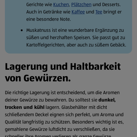
Gerichte wie
Kuchen
,
Plätzchen
und Desserts.
Auch in Getränke wie
Kaffee
und
Tee
bringt er
eine besondere Note.
Muskatnuss ist eine wunderbare Ergänzung zu
süßen und herzhaften Speisen. Sie passt gut zu
Kartoffelgerichten, aber auch zu süßem Gebäck.
Lagerung und Haltbarkeit
von Gewürzen.
Die richtige Lagerung ist entscheidend, um die Aromen
deiner Gewürze zu bewahren. Du solltest sie
dunkel,
trocken und kühl
lagern. Glasbehälter mit dicht
schließendem Deckel eignen sich perfekt, um Aroma und
Qualität langfristig zu schützen. Besonders wichtig ist es,
gemahlene Gewürze luftdicht zu verschließen, da sie
schneller ihre Aromen verlieren als ganze Gewürze.