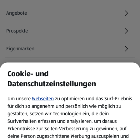
Angebote
Prospekte
Eigenmarken
ALDI Services
Cookie- und
Datenschutzeinstellungen
Newsletter
Um unsere
Webseiten
zu optimieren und das Surf-Erlebnis
WhatsApp
für dich so angenehm und persönlich wie möglich zu
gestalten, setzen wir Technologien ein, die dein
Surfverhalten erfassen und analysieren, um daraus
Über ALDI SÜD
Erkenntnisse zur Seiten-Verbesserung zu gewinnen, auf
deine Person zugeschnittene Werbung auszuspielen und
Filialen