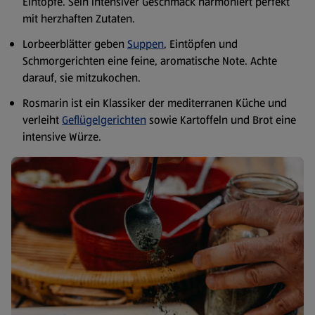
Eintöpfe. Sein intensiver Geschmack harmoniert perfekt
mit herzhaften Zutaten.
Lorbeerblätter geben
Suppen
, Eintöpfen und
Schmorgerichten eine feine, aromatische Note. Achte
darauf, sie mitzukochen.
Rosmarin ist ein Klassiker der mediterranen Küche und
verleiht
Geflügelgerichten
sowie Kartoffeln und Brot eine
intensive Würze.