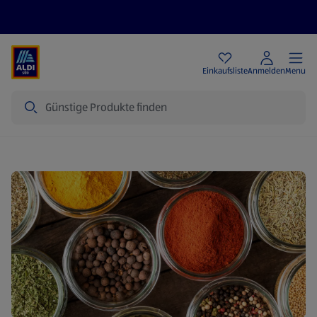
Angebote
Einkaufsliste
Anmelden
Menu
Suche