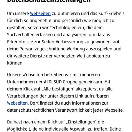
Um unsere
Webseiten
zu optimieren und das Surf-Erlebnis
WhatsApp
für dich so angenehm und persönlich wie möglich zu
gestalten, setzen wir Technologien ein, die dein
Surfverhalten erfassen und analysieren, um daraus
Über ALDI SÜD
Erkenntnisse zur Seiten-Verbesserung zu gewinnen, auf
deine Person zugeschnittene Werbung auszuspielen und
Filialen
dir weitere Dienste der vernetzten Welt anbieten zu
können.
E-Ladestationen
Unsere Webseiten betreiben wir mit mehreren
Unternehmen der ALDI SÜD Gruppe gemeinsam. Mit
Nachhaltigkeit
deinem Klick auf „Alle bestätigen“ akzeptierst du alle
Verarbeitungen der unter diesem Link aufrufbaren
Karriere
Webseiten.
Dort findest du auch Informationen zur
datenschutzrechtlichen Verantwortlichkeit jeder Webseite.
Presse
Du hast nach einem Klick auf „Einstellungen“ die
Möglichkeit, deine individuelle Auswahl zu treffen. Deine