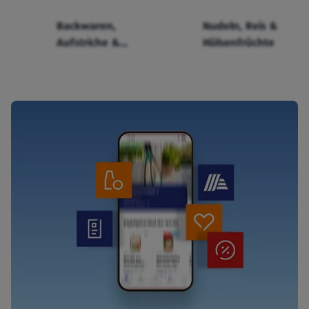
Backwaren,
Nudeln, Reis &
Aufstriche &
Hülsenfrüchte
Cerealien