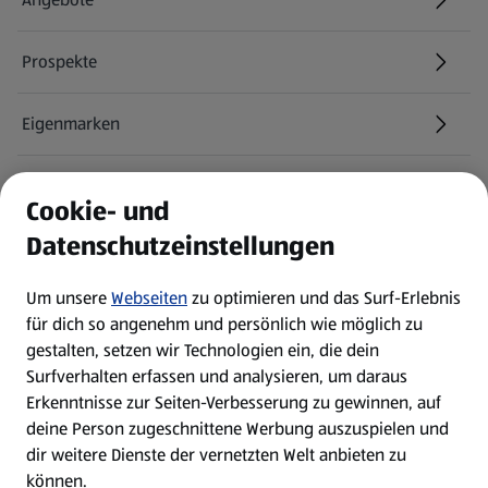
Prospekte
Eigenmarken
ALDI Services
Cookie- und
Datenschutzeinstellungen
Newsletter
Um unsere
Webseiten
zu optimieren und das Surf-Erlebnis
WhatsApp
für dich so angenehm und persönlich wie möglich zu
gestalten, setzen wir Technologien ein, die dein
Surfverhalten erfassen und analysieren, um daraus
Über ALDI SÜD
Erkenntnisse zur Seiten-Verbesserung zu gewinnen, auf
deine Person zugeschnittene Werbung auszuspielen und
Filialen
dir weitere Dienste der vernetzten Welt anbieten zu
können.