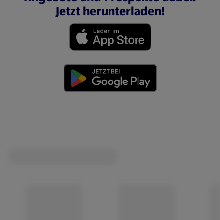
Jetzt herunterladen!
(öffnet in einem neuen Tab)
(öffnet in einem neuen Tab)