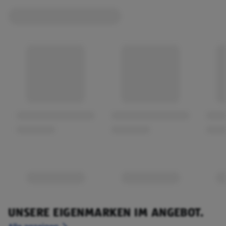
UNSERE EIGENMARKEN IM ANGEBOT.