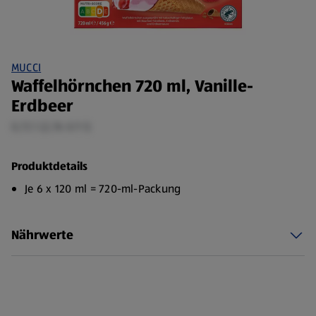
MUCCI
Waffelhörnchen 720 ml, Vanille-
Erdbeer
0,72 l (2,76 €/1 l)
Produktdetails
Je 6 x 120 ml = 720-ml-Packung
Nährwerte