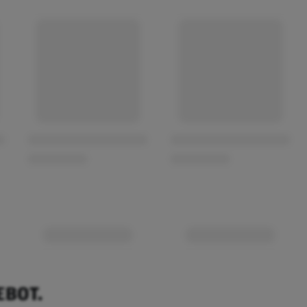
EBOT.