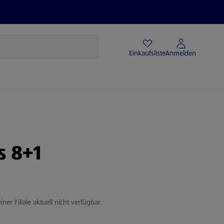
Angebote
Einkaufsliste
Anmelden
s 8+1
iner Filiale aktuell nicht verfügbar.