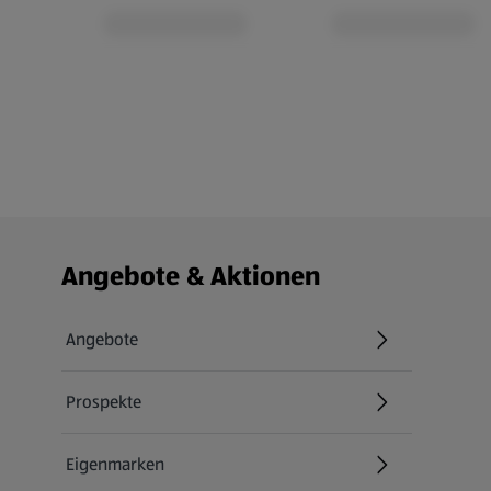
Fußzeilenmenü - weitere Links
Angebote & Aktionen
Angebote
Prospekte
Eigenmarken