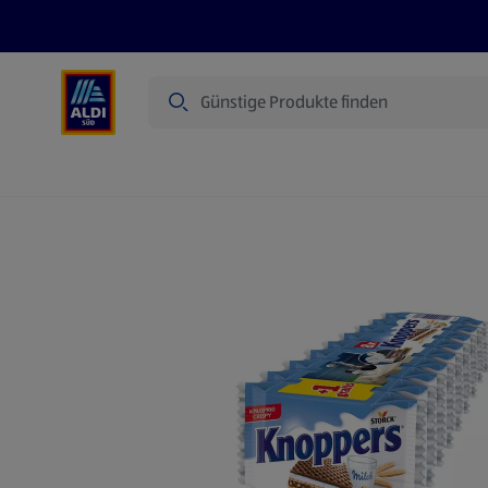
Suche
Angebote
Prospekte
Produkte