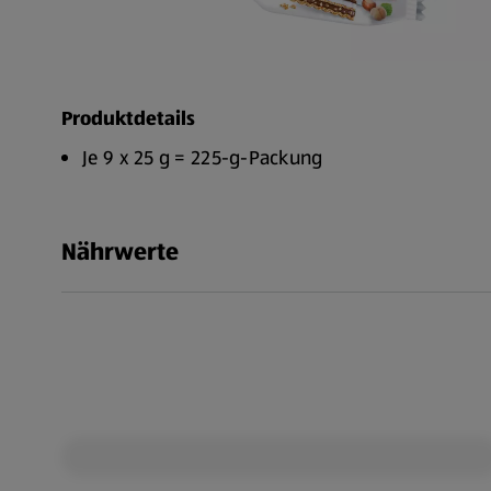
Produktdetails
Je 9 x 25 g = 225-g-Packung
Nährwerte