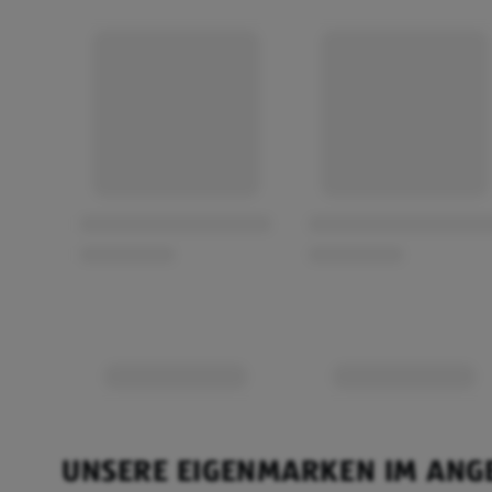
UNSERE EIGENMARKEN IM ANG