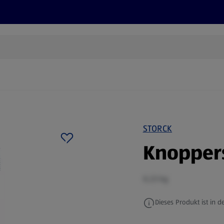
Rezepte und Tipps
Nachhaltigkeit
ALDI Services
STORCK
Knopper
0,23 kg
Dieses Produkt ist in de