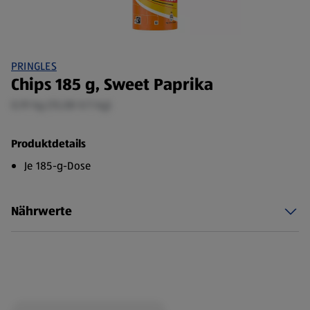
PRINGLES
Chips 185 g, Sweet Paprika
0,19 kg (15,08 €/1 kg)
Produktdetails
Je 185-g-Dose
Nährwerte