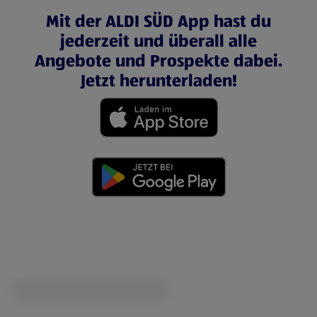
Mit der ALDI SÜD App hast du
jederzeit und überall alle
Angebote und Prospekte dabei.
Jetzt herunterladen!
(öffnet in einem neuen Tab)
(öffnet in einem neuen Tab)