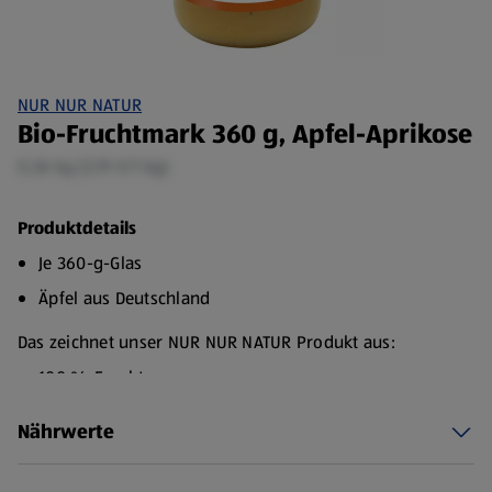
NUR NUR NATUR
Bio-Fruchtmark 360 g, Apfel-Aprikose
0,36 kg (3,19 €/1 kg)
Produktdetails
Je 360-g-Glas
Äpfel aus Deutschland
Das zeichnet unser NUR NUR NATUR Produkt aus:
100 % Frucht
Ungesüßt
Nährwerte
Das Bio-Fruchtmus Apfel-Aprikose besteht zu 100 % aus
Frucht und ist frei von jeglichen Zusätzen. Zum Einsatz