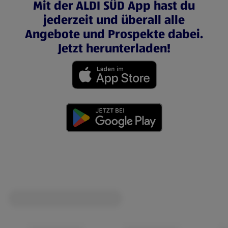
Mit der ALDI SÜD App hast du
jederzeit und überall alle
Angebote und Prospekte dabei.
Jetzt herunterladen!
(öffnet in einem neuen Tab)
(öffnet in einem neuen Tab)