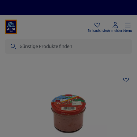
Angebote
Einkaufsliste
Anmelden
Menu
Suche