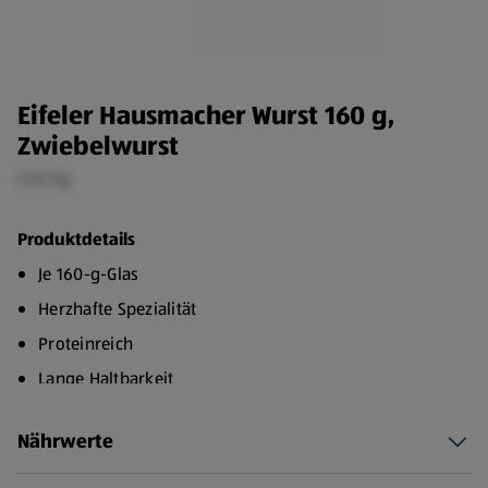
Eifeler Hausmacher Wurst 160 g,
Zwiebelwurst
0,16 kg
Produktdetails
Je 160-g-Glas
Herzhafte Spezialität
Proteinreich
Lange Haltbarkeit
Nährwerte