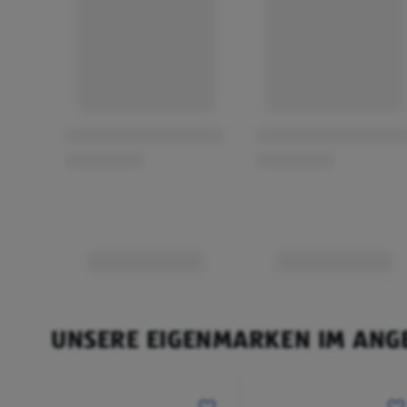
UNSERE EIGENMARKEN IM ANG