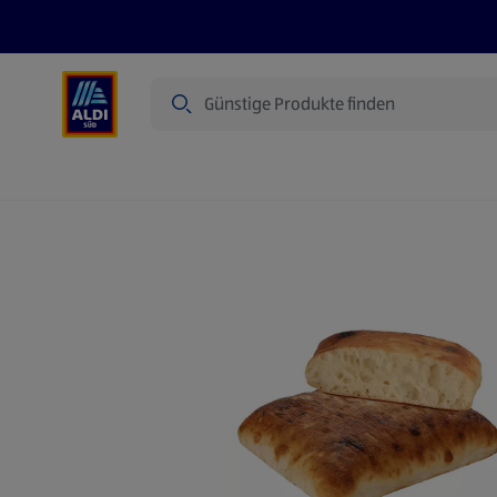
Suche
Angebote
Prospekte
Produkte