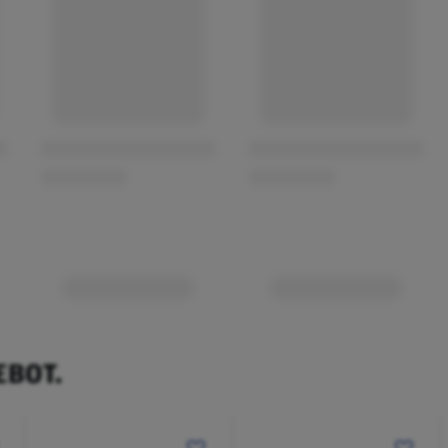
EBOT.