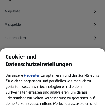
Angebote
Prospekte
Eigenmarken
ALDI Services
Cookie- und
Datenschutzeinstellungen
Newsletter
Um unsere
Webseiten
zu optimieren und das Surf-Erlebnis
WhatsApp
für dich so angenehm und persönlich wie möglich zu
gestalten, setzen wir Technologien ein, die dein
Surfverhalten erfassen und analysieren, um daraus
Über ALDI SÜD
Erkenntnisse zur Seiten-Verbesserung zu gewinnen, auf
deine Person zugeschnittene Werbung auszuspielen und