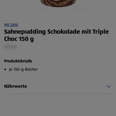
MILSANI
Sahnepudding Schokolade mit Triple
Choc 150 g
0,15 kg
Produktdetails
Je 150-g-Becher
Nährwerte