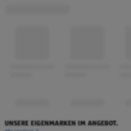
UNSERE EIGENMARKEN IM ANGEBOT.