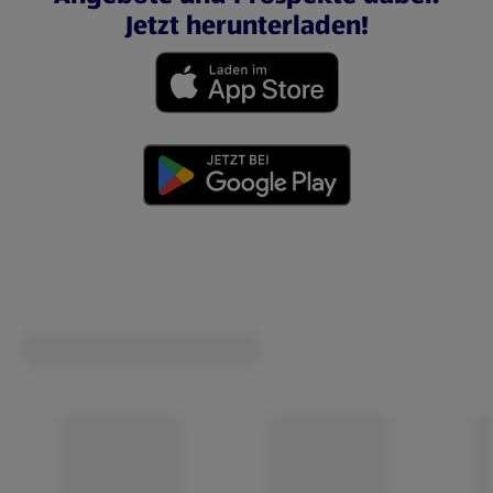
Jetzt herunterladen!
(öffnet in einem neuen Tab)
(öffnet in einem neuen Tab)