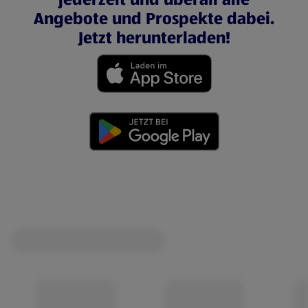
Angebote und Prospekte dabei.
Jetzt herunterladen!
(öffnet in einem neuen Tab)
(öffnet in einem neuen Tab)