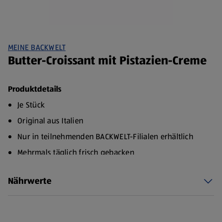
MEINE BACKWELT
Butter-Croissant mit Pistazien-Creme
Produktdetails
Je Stück
Original aus Italien
Nur in teilnehmenden BACKWELT-Filialen erhältlich
Mehrmals täglich frisch gebacken
Nährwerte