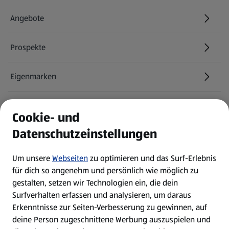
Angebote
Prospekte
Eigenmarken
ALDI Services
Cookie- und
Datenschutzeinstellungen
Newsletter
Um unsere
Webseiten
zu optimieren und das Surf-Erlebnis
WhatsApp
für dich so angenehm und persönlich wie möglich zu
gestalten, setzen wir Technologien ein, die dein
Surfverhalten erfassen und analysieren, um daraus
Über ALDI SÜD
Erkenntnisse zur Seiten-Verbesserung zu gewinnen, auf
deine Person zugeschnittene Werbung auszuspielen und
Filialen