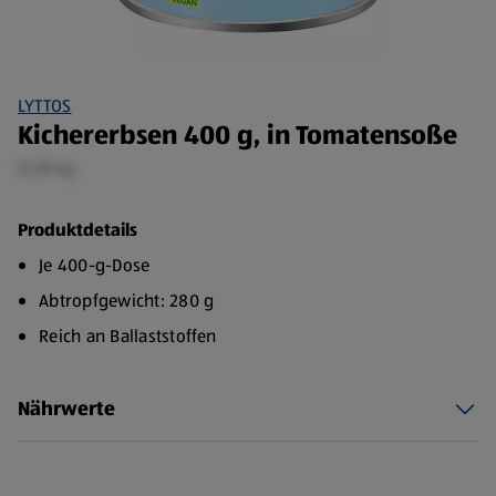
LYTTOS
Kichererbsen 400 g, in Tomatensoße
0,28 kg
Produktdetails
Je 400-g-Dose
Abtropfgewicht: 280 g
Reich an Ballaststoffen
Nährwerte