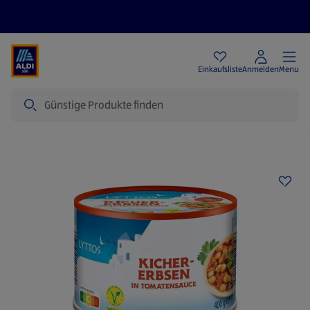
Angebote
Einkaufsliste
Anmelden
Menu
Suche