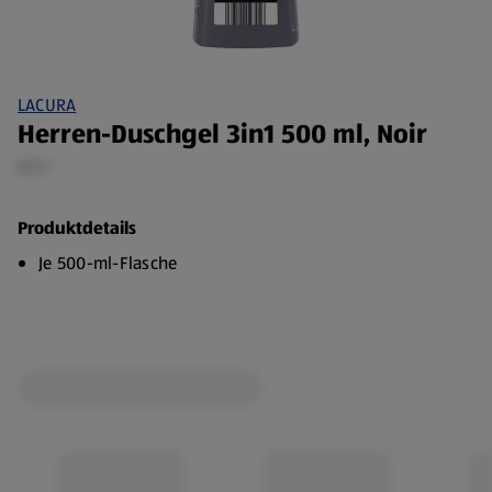
LACURA
Herren-Duschgel 3in1 500 ml, Noir
0,5 l
Produktdetails
Je 500-ml-Flasche