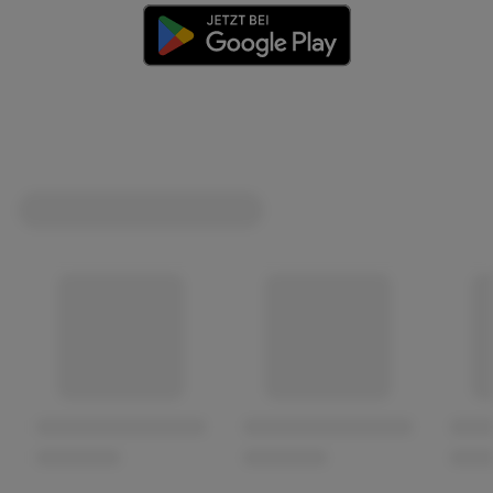
(öffnet in einem neuen Tab)