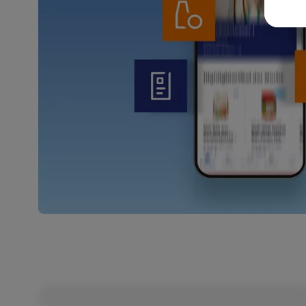
Weit
Dat
Übe