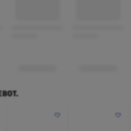
EBOT.