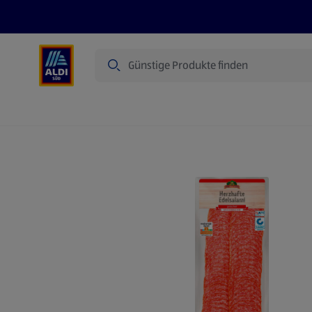
Suche
Angebote
Prospekte
Produkte