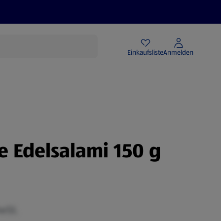
Angebote
Einkaufsliste
Anmelden
e Edelsalami 150 g
MwSt.