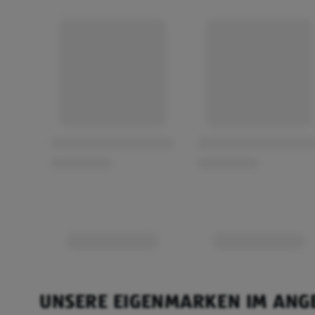
UNSERE EIGENMARKEN IM ANG