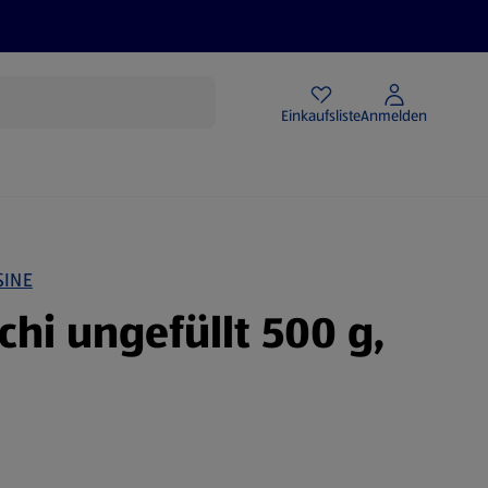
Angebote
Einkaufsliste
Anmelden
SINE
chi ungefüllt 500 g,