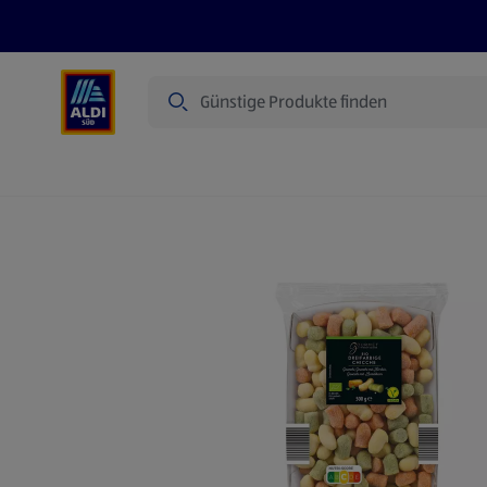
Suche
Angebote
Prospekte
Produkte