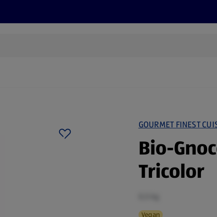
Rezepte und Tipps
Nachhaltigkeit
ALDI Services
GOURMET FINEST CUI
Bio-Gnoc
Tricolor
0,5 kg
Vegan