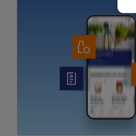
Weit
Dat
Übe