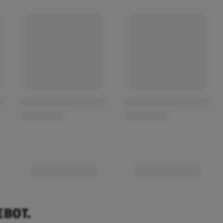
EBOT.