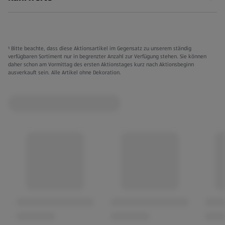
leckere Abwechslung im Keksregal haben
¹ Bitte beachte, dass diese Aktionsartikel im Gegensatz zu unserem ständig
verfügbaren Sortiment nur in begrenzter Anzahl zur Verfügung stehen. Sie können
daher schon am Vormittag des ersten Aktionstages kurz nach Aktionsbeginn
ausverkauft sein. Alle Artikel ohne Dekoration.