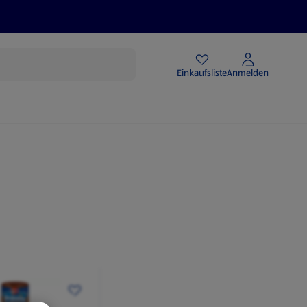
Angebote
Einkaufsliste
Anmelden