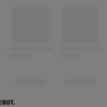
EBOT.