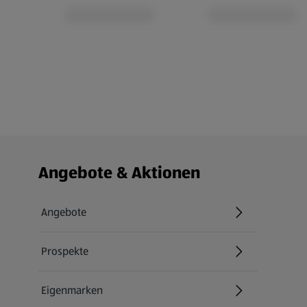
Fußzeilenmenü - weitere Links
Angebote & Aktionen
Angebote
Prospekte
Eigenmarken