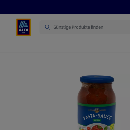
Suche
Angebote
Prospekte
Produkte