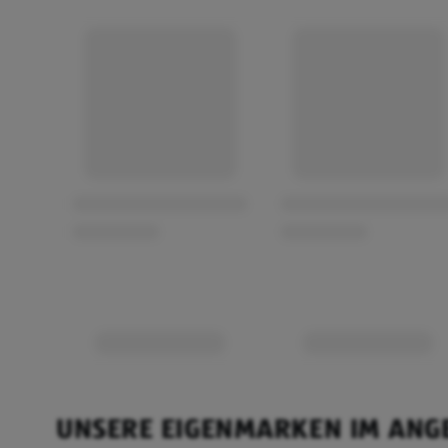
UNSERE EIGENMARKEN IM ANG