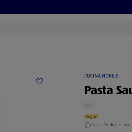
Rezepte und Tipps
Nachhaltigkeit
ALDI Services
CUCINA NOBILE
Pasta Sa
0,4 l
Vegan
Dieses Produkt ist in de