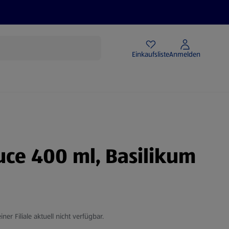
Angebote
Einkaufsliste
Anmelden
uce 400 ml, Basilikum
iner Filiale aktuell nicht verfügbar.