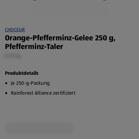
CHOCEUR
Orange-Pfefferminz-Gelee 250 g,
Pfefferminz-Taler
0,25 kg
Produktdetails
Je 250-g-Packung
Rainforest Alliance zertifiziert