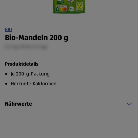
BIO
Bio-Mandeln 200 g
0,2 kg (10,95 €/1 kg)
Produktdetails
Je 200-g-Packung
Herkunft: Kalifornien
Nährwerte