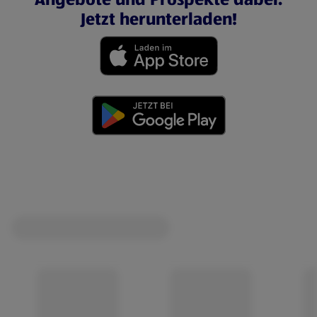
Jetzt herunterladen!
(öffnet in einem neuen Tab)
(öffnet in einem neuen Tab)