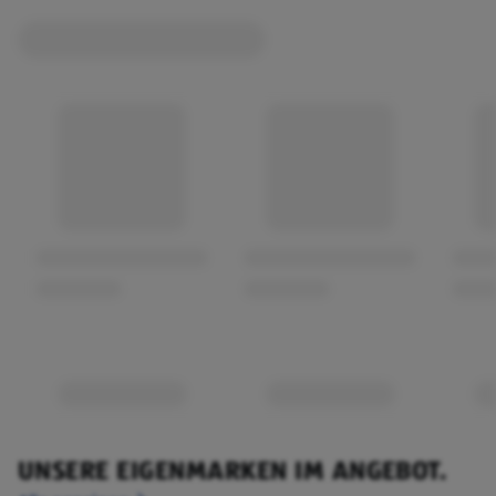
UNSERE EIGENMARKEN IM ANGEBOT.