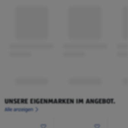
Hergestellt aus Naturholz und Wachs
UNSERE EIGENMARKEN IM ANGEBOT.
Alle anzeigen