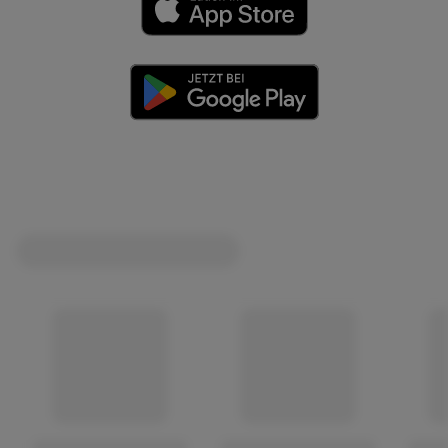
(öffnet in einem neuen Tab)
(öffnet in einem neuen Tab)