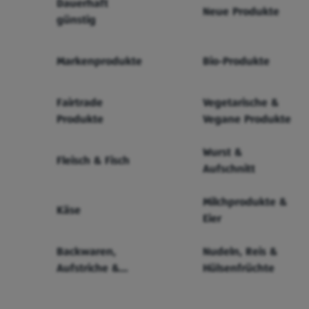
Dauerhaft
Neue Produkte
günstig
Markenprodukte
Bio-Produkte
Fairtrade
Vegetarische &
Produkte
Vegane Produkte
Wurst &
Fleisch & Fisch
Aufschnitt
Milchprodukte &
Käse
Eier
Backwaren,
Nudeln, Reis &
Aufstriche &
Hülsenfrüchte
Cerealien