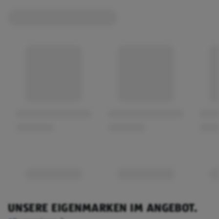
UNSERE EIGENMARKEN IM ANGEBOT.