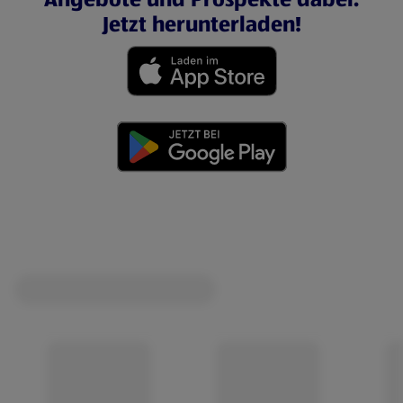
Jetzt herunterladen!
(öffnet in einem neuen Tab)
(öffnet in einem neuen Tab)