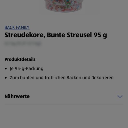
BACK FAMILY
Streudekore, Bunte Streusel 95 g
0,1 kg (9,37 €/1 kg)
Produktdetails
Je 95-g-Packung
Zum bunten und fröhlichen Backen und Dekorieren
Nährwerte