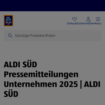
Angebote
Einkaufsliste
Anmelden
Menu
Suche
ALDI SÜD
Pressemitteilungen
Unternehmen 2025 | ALDI
SÜD