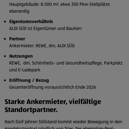
Hauptgebäude: 8.500 m², etwa 350 Pkw-Stellplätze
ebenerdig
Eigentumsverhältnis
ALDI SÜD ist Eigentümer und Bauherr
Partner
Ankermieter: REWE, dm, ALDI SÜD
Nutzungen
REWE, dm, Schönheits- und Gesundheitspflege, Parkplatz
und E-Ladepark
Eröffnung / Bezug
Gesamteröffnung voraussichtlich Ende 2026
Starke Ankermieter, vielfältige
Standortpartner.
Nach fünf Jahren Stillstand kommt wieder Bewegung in den
Handelsstandort nördlich von Trier. Der ehemalige Real-