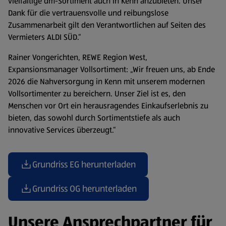
vielfältige dm-Sortiment auch in Kenn anzubieten. Unser
Dank für die vertrauensvolle und reibungslose
Zusammenarbeit gilt den Verantwortlichen auf Seiten des
Vermieters ALDI SÜD.“
Rainer Vongerichten, REWE Region West,
Expansionsmanager Vollsortiment: „Wir freuen uns, ab Ende
2026 die Nahversorgung in Kenn mit unserem modernen
Vollsortimenter zu bereichern. Unser Ziel ist es, den
Menschen vor Ort ein herausragendes Einkaufserlebnis zu
bieten, das sowohl durch Sortimentstiefe als auch
innovative Services überzeugt.“
Grundriss EG herunterladen
(öffnet in einem neuen Tab)
Grundriss OG herunterladen
(öffnet in einem neuen Tab)
Unsere Ansprechpartner für