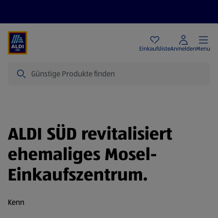
Angebote
Einkaufsliste
Anmelden
Menu
Suche
ALDI SÜD revitalisiert
ehemaliges Mosel-
Einkaufszentrum.
Kenn