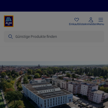
Angebote
Einkaufsliste
Anmelden
Menu
Suche