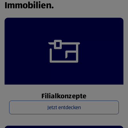
Immobilien.
Filialkonzepte
Jetzt entdecken