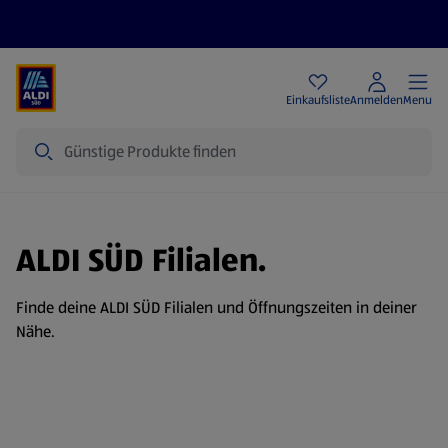
Angebote
Einkaufsliste
Anmelden
Menu
Suche
ALDI SÜD Filialen.
Finde deine ALDI SÜD Filialen und Öffnungszeiten in deiner
Nähe.