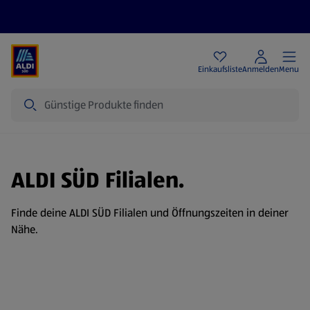
Angebote
Einkaufsliste
Anmelden
Menu
Suche
ALDI SÜD Filialen.
Finde deine ALDI SÜD Filialen und Öffnungszeiten in deiner
Nähe.