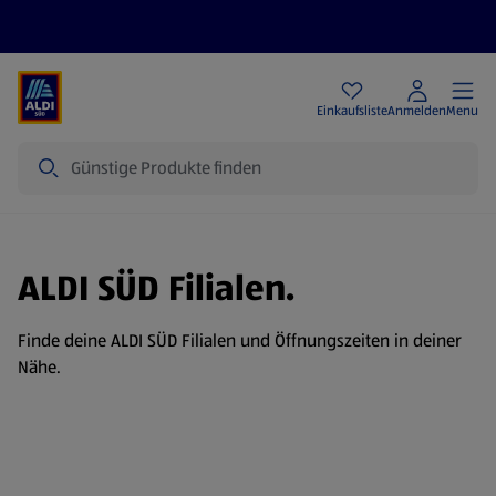
Angebote
Einkaufsliste
Anmelden
Menu
Suche
ALDI SÜD Filialen.
Finde deine ALDI SÜD Filialen und Öffnungszeiten in deiner
Nähe.