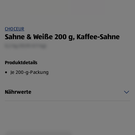
CHOCEUR
Sahne & Weiße 200 g, Kaffee-Sahne
0,2 kg (10,95 €/1 kg)
Produktdetails
Je 200-g-Packung
Nährwerte