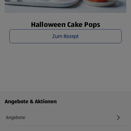
Halloween Cake Pops
Zum Rezept
Fußzeilenmenü - weitere Links
Angebote & Aktionen
Angebote