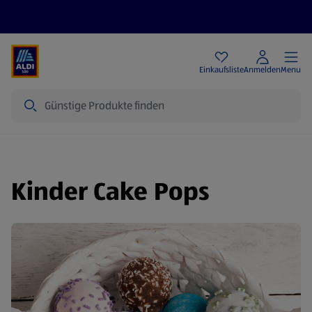
Angebote
Einkaufsliste
Anmelden
Menu
Suche
Kinder Cake Pops