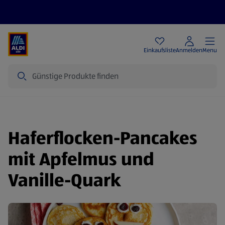
Angebote
Einkaufsliste
Anmelden
Menu
Suche
Haferflocken-Pancakes
mit Apfelmus und
Vanille-Quark