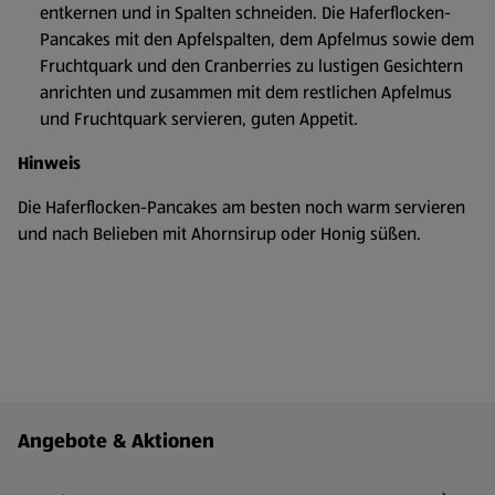
entkernen und in Spalten schneiden. Die Haferflocken-
Pancakes mit den Apfelspalten, dem Apfelmus sowie dem
Fruchtquark und den Cranberries zu lustigen Gesichtern
anrichten und zusammen mit dem restlichen Apfelmus
und Fruchtquark servieren, guten Appetit.
Hinweis
Die Haferflocken-Pancakes am besten noch warm servieren
und nach Belieben mit Ahornsirup oder Honig süßen.
Fußzeilenmenü - weitere Links
Angebote & Aktionen