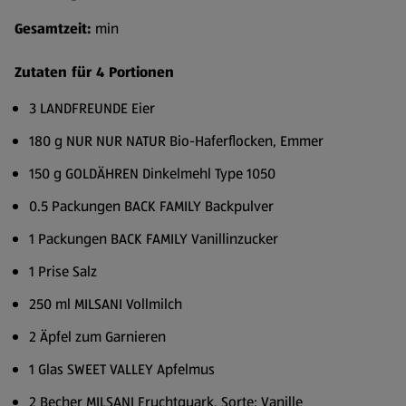
Gesamtzeit:
min
Zutaten für 4 Portionen
3 LANDFREUNDE Eier
180 g NUR NUR NATUR Bio-Haferflocken, Emmer
150 g GOLDÄHREN Dinkelmehl Type 1050
0.5 Packungen BACK FAMILY Backpulver
1 Packungen BACK FAMILY Vanillinzucker
1 Prise Salz
250 ml MILSANI Vollmilch
2 Äpfel zum Garnieren
1 Glas SWEET VALLEY Apfelmus
2 Becher MILSANI Fruchtquark, Sorte: Vanille