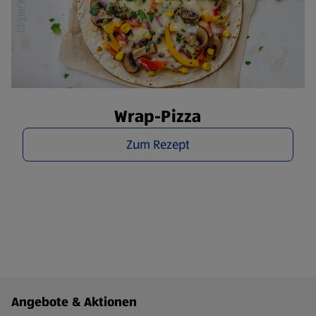
Wrap-Pizza
Zum Rezept
Fußzeilenmenü - weitere Links
Angebote & Aktionen