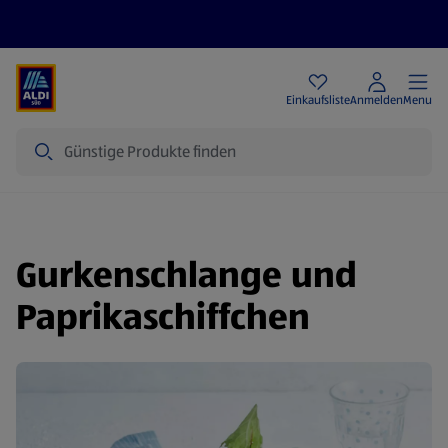
Angebote
Einkaufsliste
Anmelden
Menu
Suche
Gurkenschlange und
Paprikaschiffchen