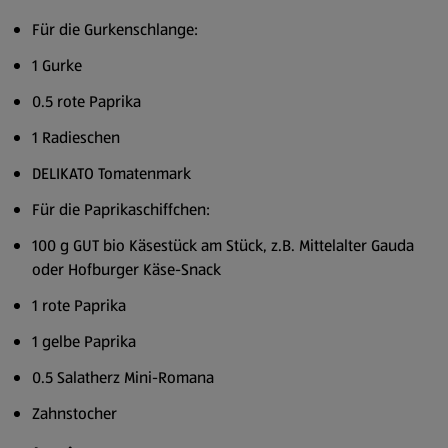
Für die Gurkenschlange:
1 Gurke
0.5 rote Paprika
1 Radieschen
DELIKATO Tomatenmark
Für die Paprikaschiffchen:
100 g GUT bio Käsestück am Stück, z.B. Mittelalter Gauda
oder Hofburger Käse-Snack
1 rote Paprika
1 gelbe Paprika
0.5 Salatherz Mini-Romana
Zahnstocher