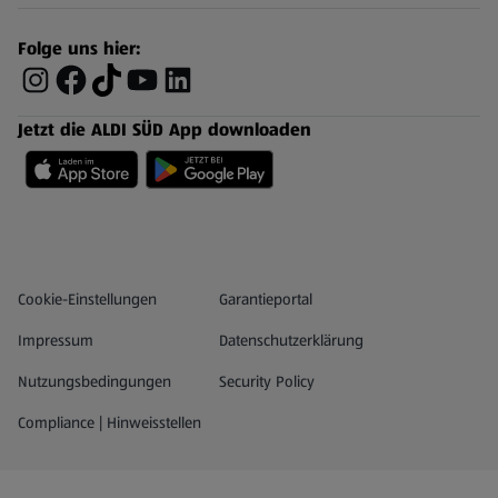
Folge uns hier:
Jetzt die ALDI SÜD App downloaden
Datenschutz- und Richtlinienmenü
(öffnet in einem neuen Tab)
Cookie-Einstellungen
Garantieportal
Impressum
Datenschutzerklärung
Nutzungsbedingungen
Security Policy
Compliance | Hinweisstellen