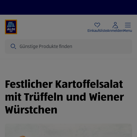
Angebote
Einkaufsliste
Anmelden
Menu
Suche
Festlicher Kartoffelsalat
mit Trüffeln und Wiener
Würstchen