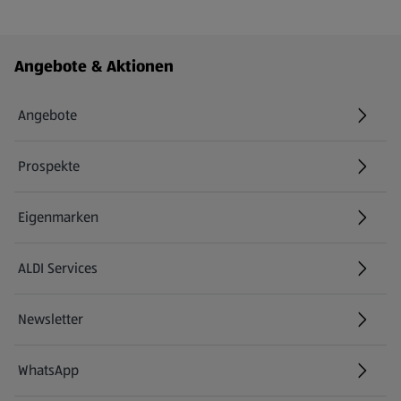
Fußzeilenmenü - weitere Links
Angebote & Aktionen
Angebote
Prospekte
Eigenmarken
ALDI Services
Newsletter
WhatsApp