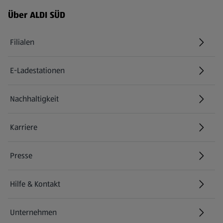
Über ALDI SÜD
Filialen
E-Ladestationen
Nachhaltigkeit
Karriere
Presse
Hilfe & Kontakt
(öffnet in einem neuen Tab)
Unternehmen