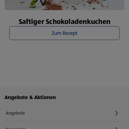
Saftiger Schokoladenkuchen
Zum Rezept
Fußzeilenmenü - weitere Links
Angebote & Aktionen
Angebote