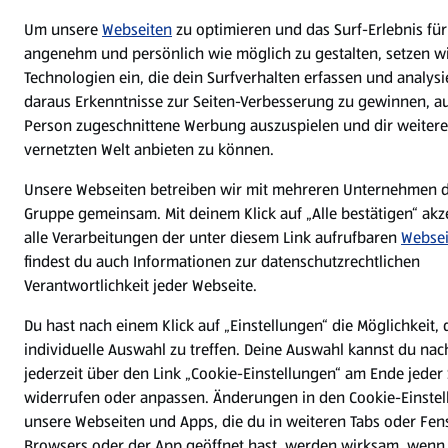
Um unsere
Webseiten
zu optimieren und das Surf-Erlebnis für
angenehm und persönlich wie möglich zu gestalten, setzen w
Technologien ein, die dein Surfverhalten erfassen und analys
daraus Erkenntnisse zur Seiten-Verbesserung zu gewinnen, au
Person zugeschnittene Werbung auszuspielen und dir weitere
vernetzten Welt anbieten zu können.
Unsere Webseiten betreiben wir mit mehreren Unternehmen d
Gruppe gemeinsam. Mit deinem Klick auf „Alle bestätigen“ akz
alle Verarbeitungen der unter diesem Link aufrufbaren
Websei
findest du auch Informationen zur datenschutzrechtlichen
Verantwortlichkeit jeder Webseite.
Du hast nach einem Klick auf „Einstellungen“ die Möglichkeit, 
individuelle Auswahl zu treffen. Deine Auswahl kannst du nac
jederzeit über den Link „Cookie-Einstellungen“ am Ende jeder 
widerrufen oder anpassen. Änderungen in den Cookie-Einstel
unsere Webseiten und Apps, die du in weiteren Tabs oder Fen
Browsers oder der App geöffnet hast, werden wirksam, wenn