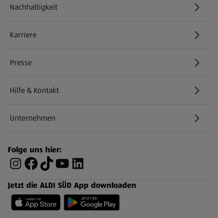
Nachhaltigkeit
Karriere
Presse
Hilfe & Kontakt
(öffnet in einem neuen Tab)
Unternehmen
Folge uns hier:
Jetzt die ALDI SÜD App downloaden