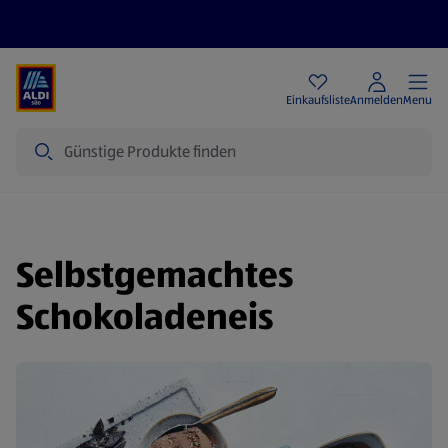
Angebote
Einkaufsliste
Anmelden
Menu
Suche
Selbstgemachtes
Schokoladeneis