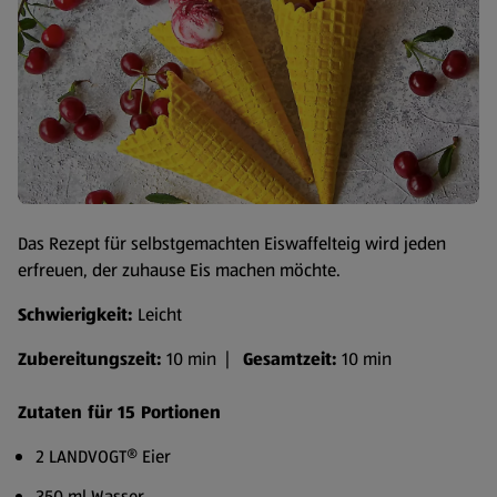
Das Rezept für selbstgemachten Eiswaffelteig wird jeden
erfreuen, der zuhause Eis machen möchte.
Schwierigkeit:
Leicht
Zubereitungszeit:
10 min |
Gesamtzeit:
10 min
Zutaten für 15 Portionen
2 LANDVOGT® Eier
350 ml Wasser