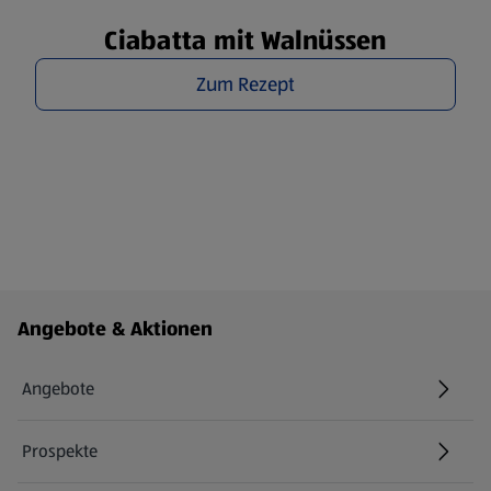
Ciabatta mit Walnüssen
Zum Rezept
Fußzeilenmenü - weitere Links
Angebote & Aktionen
Angebote
Prospekte