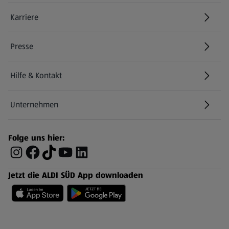
Karriere
Presse
Hilfe & Kontakt
(öffnet in einem neuen Tab)
Unternehmen
Folge uns hier:
Jetzt die ALDI SÜD App downloaden