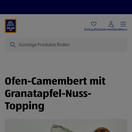
Angebote
Einkaufsliste
Anmelden
Menu
Suche
Ofen-Camembert mit
Granatapfel-Nuss-
Topping