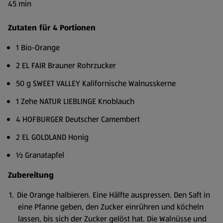
45 min
Zutaten für 4 Portionen
1 Bio-Orange
2 EL FAIR Brauner Rohrzucker
50 g SWEET VALLEY Kalifornische Walnusskerne
1 Zehe NATUR LIEBLINGE Knoblauch
4 HOFBURGER Deutscher Camembert
2 EL GOLDLAND Honig
½ Granatapfel
Zubereitung
Die Orange halbieren. Eine Hälfte auspressen. Den Saft in
eine Pfanne geben, den Zucker einrühren und köcheln
lassen, bis sich der Zucker gelöst hat. Die Walnüsse und