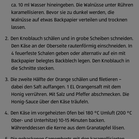
ca. 10 ml Wasser hineingeben. Die Walnüsse unter Rühren
karamellisieren. Bevor sie zu dunkel werden, die
Walnüsse auf etwas Backpapier verteilen und trocknen
lassen.
Den Knoblauch schälen und in grobe Scheiben schneiden.
Den Käse an der Oberseite rautenförmig einschneiden. In
4 feuerfeste Schalen geben oder alternativ auf ein mit
Backpapier belegtes Backblech legen. Den Knoblauch in
die Schnitte stecken.
Die zweite Hälfte der Orange schälen und filetieren –
dabei den Saft auffangen. 1 EL Orangensaft mit dem
Honig verrühren. Mit Salz und Pfeffer abschmecken. Die
Honig-Sauce über den Käse träufeln.
Den Käse im vorgeheizten Ofen bei 180 °C Umluft (200 °C
Ober- und Unterhitze) 10-15 Minuten backen.
Währenddessen die Kerne aus dem Granatapfel lösen.
Die gebackenen Camemberts mit den karamellisierten