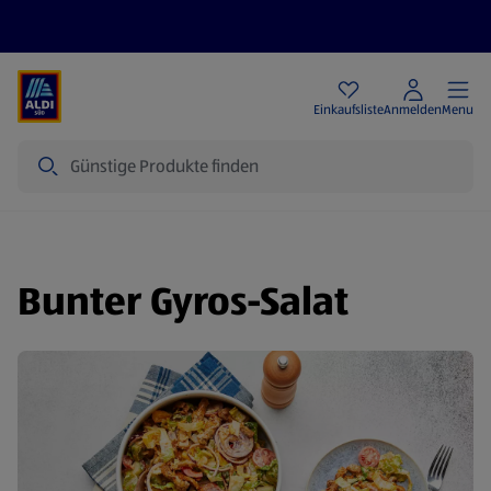
Angebote
Einkaufsliste
Anmelden
Menu
Suche
Bunter Gyros-Salat