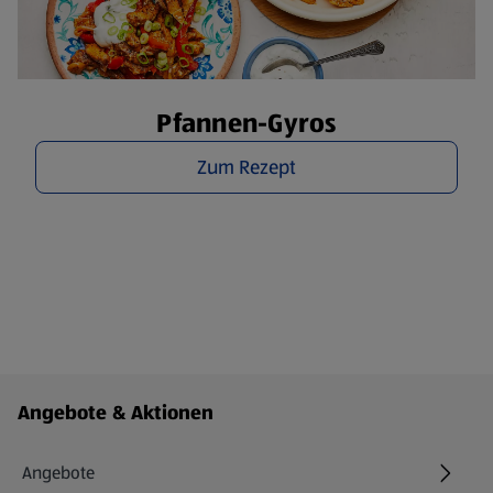
Pfannen-Gyros
Zum Rezept
Fußzeilenmenü - weitere Links
Angebote & Aktionen
Angebote