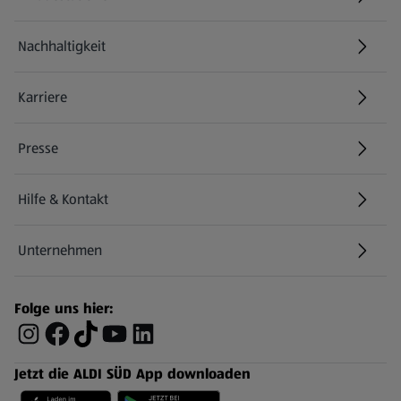
Nachhaltigkeit
Karriere
Presse
Hilfe & Kontakt
(öffnet in einem neuen Tab)
Unternehmen
Folge uns hier:
Jetzt die ALDI SÜD App downloaden