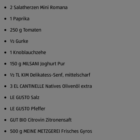
2 Salatherzen Mini Romana
1 Paprika
250 g Tomaten
½ Gurke
1 Knoblauchzehe
150 g MILSANI Joghurt Pur
½ TL KIM Delikatess-Senf, mittelscharf
3 EL CANTINELLE Natives Olivenöl extra
LE GUSTO Salz
LE GUSTO Pfeffer
GUT BIO Citrovin Zitronensaft
500 g MEINE METZGEREI Frisches Gyros