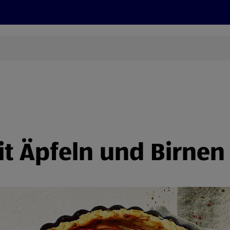
Rezepte und Tipps
Nachhaltigkeit
ALDI Services
it Äpfeln und Birnen