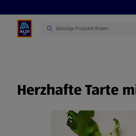
Suche
Angebote
Prospekte
Produkte
Herzhafte Tarte m