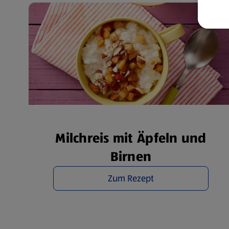
Weit
Dat
Übe
Milchreis mit Äpfeln und
Birnen
Zum Rezept