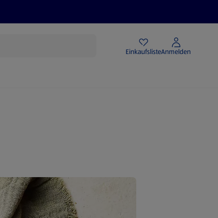
Angebote
Einkaufsliste
Anmelden