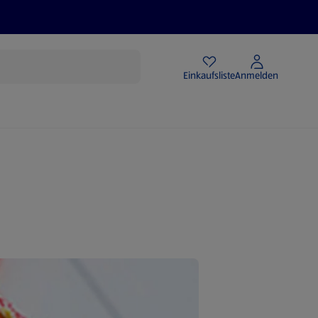
Angebote
Einkaufsliste
Anmelden