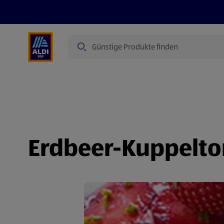
Suche
Angebote
Prospekte
Produkte
Erdbeer-Kuppelto