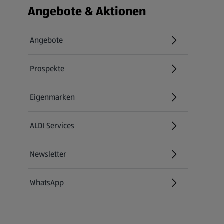
Fußzeilenmenü - weitere Links
Angebote & Aktionen
Angebote
Prospekte
Eigenmarken
ALDI Services
Newsletter
WhatsApp