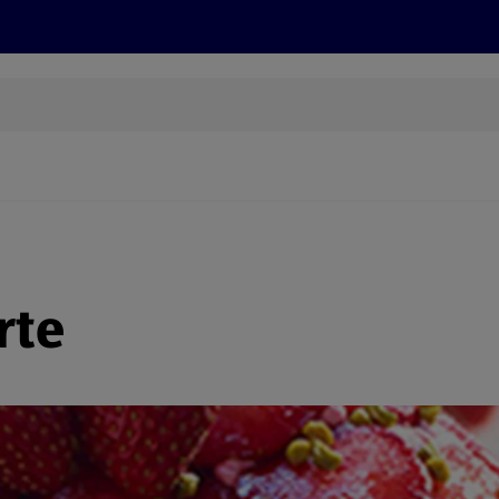
Rezepte und Tipps
Nachhaltigkeit
ALDI Services
rte