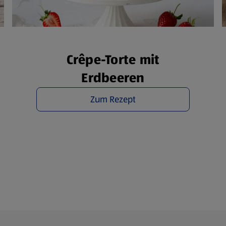
rsicht der Webseitenbetreiber und Datenschutzerklärungen
Crêpe-Torte mit
Erdbeeren
Zum Rezept