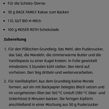
Für die Schoko-Sterne:
30 g BACK FAMILY Kakao zum Backen
1 EL GUT BIO H-Milch
100 g MOSER ROTH Schokolade
Zubereitung
Für den Plätzchen-Grundteig: Das Mehl, den Puderzucker,
das Salz, die Mandeln, die zimmerwarme Butter und die
Vanillepaste zu einer Kugel kneten. In Folie gewickelt
mindestens 3 Stunden kühl stellen. Den Herd auf
vorheizen. Den Teig dritteln und weiterverarbeiten.
Für Vanillekipferl: Aus dem Grundteig kleine Monde
formen, auf ein mit Backpapier belegtes Blech setzen und
im vorgeheizten Ofen bei 160 °C Umluft (180 °C Ober- und
Unterhitze) 8 Minuten backen. Die fertigen Kipferln
anschließend in einer Mischung aus 50 g Puderzucker