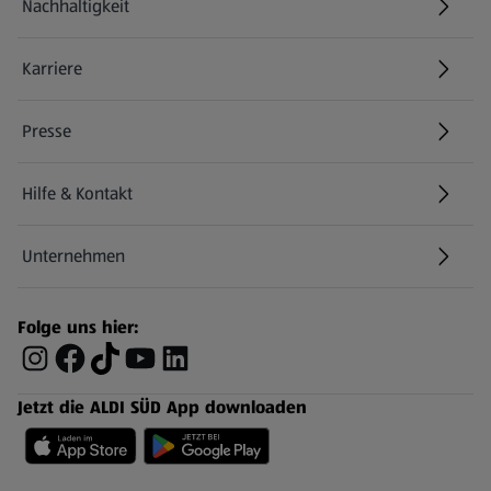
Nachhaltigkeit
Karriere
Presse
Hilfe & Kontakt
(öffnet in einem neuen Tab)
Unternehmen
Folge uns hier:
Jetzt die ALDI SÜD App downloaden