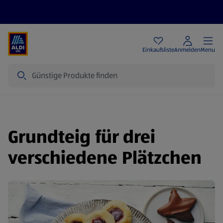
Angebote
Einkaufsliste
Anmelden
Menu
Suche
Grundteig für drei
verschiedene Plätzchen