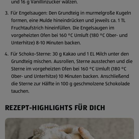
und 16 g Vanillinzucker wälzen.
Für Engelsaugen: Den Grundteig in murmelgroße Kugeln
formen, eine Mulde hineindrücken und jeweils ca. 1 TL
Fruchtaufstrich hineinfüllen. Die Engelsaugen im
vorgeheizten Ofen bei 160 °C Umluft (180 °C Ober- und
Unterhitze) 8-10 Minuten backen.
Für Schoko-Sterne: 30 g Kakao und 1 EL Milch unter den
Grundteig mischen. Ausrollen, Sterne ausstechen und die
Sterne im vorgeheizten Ofen bei 160 °C Umluft (180 °C
Ober- und Unterhitze) 10 Minuten backen. Anschließend
die Sterne zur Hälfte in 100 g geschmolzene Schokolade
tauchen.
REZEPT-HIGHLIGHTS FÜR DICH