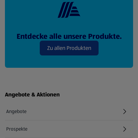
Entdecke alle unsere Produkte.
Zu allen Produkten
Fußzeilenmenü - weitere Links
Angebote & Aktionen
Angebote
Prospekte