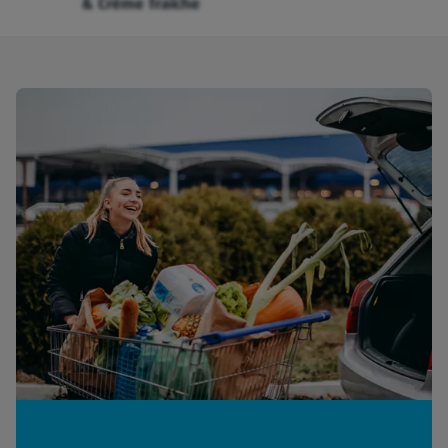
& Crème fraîche