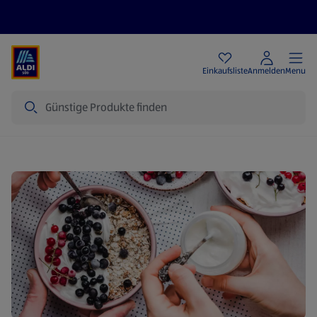
Angebote
Einkaufsliste
Anmelden
Menu
Suche