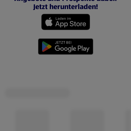
Jetzt herunterladen!
(öffnet in einem neuen Tab)
(öffnet in einem neuen Tab)