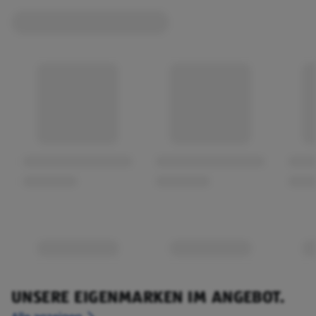
UNSERE EIGENMARKEN IM ANGEBOT.