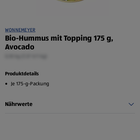
WONNEMEYER
Bio-Hummus mit Topping 175 g,
Avocado
0,18 kg (7,37 €/1 kg)
Produktdetails
Je 175-g-Packung
Nährwerte